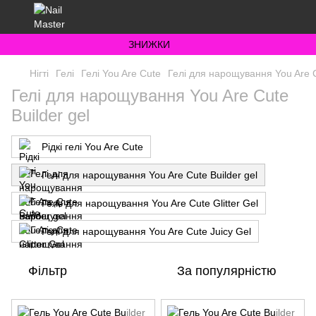
ЗНИЖКИ
Нігті
Гелі
Гелі You Are Cute
Гелі для нарощування You Are C
Гелі для нарощування You Are Cute
Builder gel
Рідкі гелі You Are Cute
Гелі для нарощування You Are Cute Builder gel
Гелs для нарощування You Are Cute Glitter Gel
Гелі для нарощування You Are Cute Juicy Gel
Фільтр
За популярністю