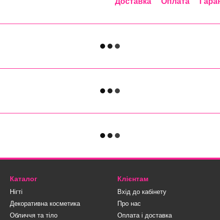
Доставка
Оплата
Гара
Каталог
Клієнтам
Нігті
Вхід до кабінету
Декоративна косметика
Про нас
Обличчя та тіло
Оплата і доставка