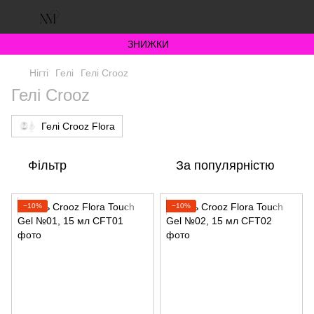
ЗНИЖКИ
Нігті
Гелі
Гелі Crooz
Гелі Crooz
Гелі Crooz Flora
Фільтр
За популярністю
−10%
−10%