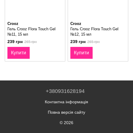
Crooz
Crooz
Гель Crooz Flora Touch Gel
Гель Crooz Flora Touch Gel
№11, 15 мл
№12, 15 мл
239 грн
239 грн
265 грн
265 грн
Купити
Купити
+380931628194
Контактна інформація
Повна версія сайту
© 2026