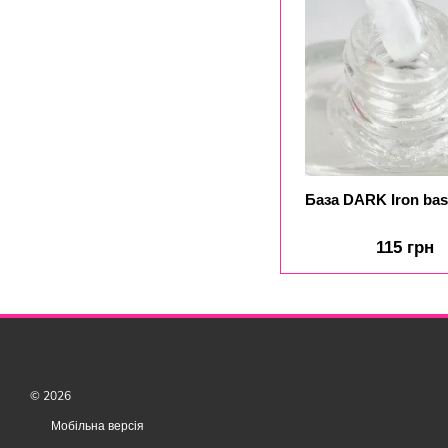
База DARK Iron bas
115 грн
© 2026
Мобільна версія