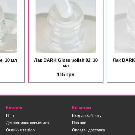
e, 10 мл
Лак DARK Gloss polish 02, 10
Лак DARK 
мл
115 грн
Каталог
Клієнтам
Нігті
Вхід до кабінету
Декоративна косметика
Про нас
Обличчя та тіло
Оплата і доставка