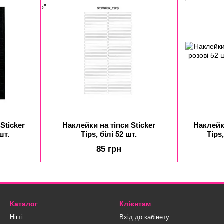
Sticker
Наклейки на тіпси Sticker
Наклейки
шт.
Tips, білі 52 шт.
Tips
85 грн
Каталог
Клієнтам
Нігті
Вхід до кабінету