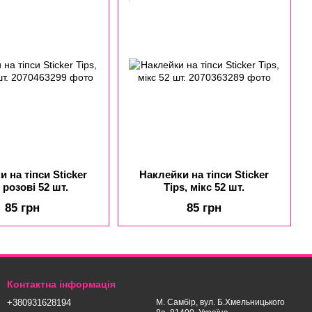
 на тіпси Sticker
Наклейки на тіпси Sticker
, розові 52 шт.
Tips, мікс 52 шт.
85 грн
85 грн
Контактна інформація
+380931628194
М. Самбір, вул. Б.Хмельницького