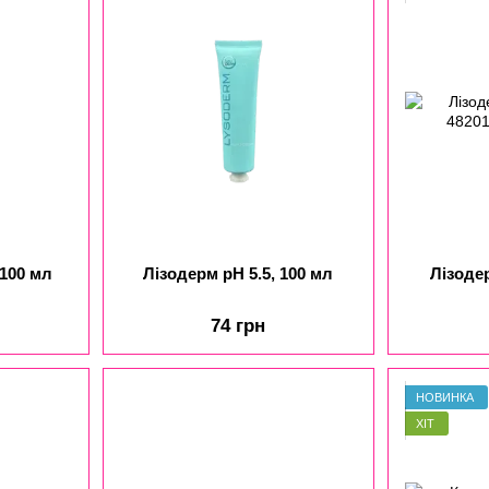
 100 мл
Лізодерм рН 5.5, 100 мл
Лізоде
74 грн
НОВИНКА
ХІТ