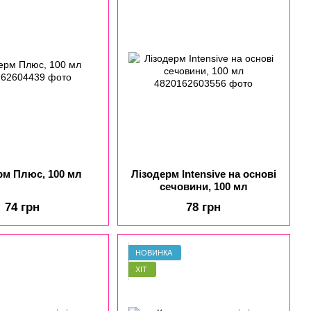
рм Плюс, 100 мл
Лізодерм Intensive на основі
сечовини, 100 мл
74 грн
78 грн
НОВИНКА
ХІТ