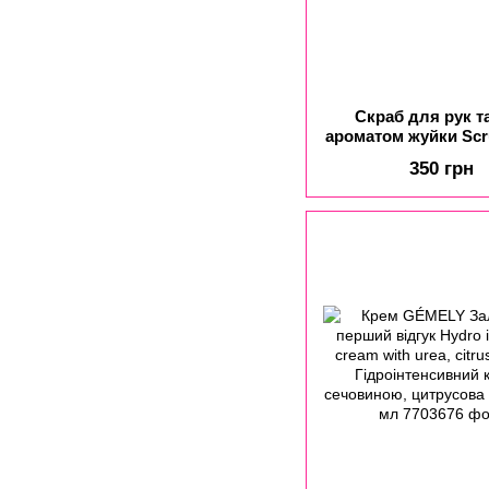
Скраб для рук та
ароматом жуйки Scr
Bubble Kiss
350 грн