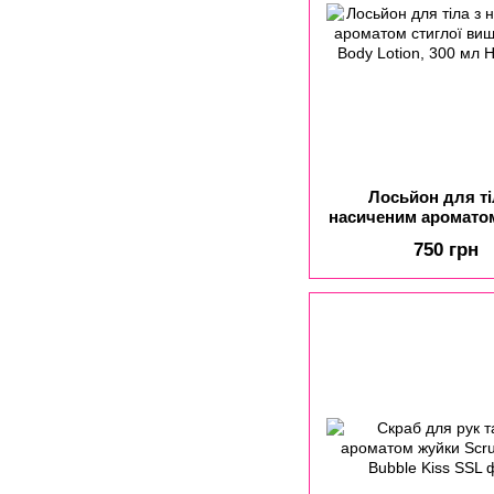
Лосьйон для ті
насиченим ароматом
вишні Cherry Body 
750 грн
300 мл