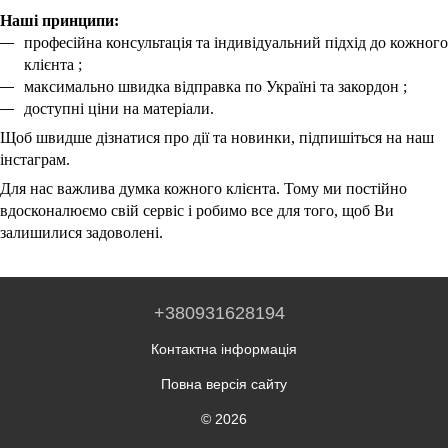
Наші принципи:
професійна консультація та індивідуальний підхід до кожного
клієнта
;
максимально швидка відправка по Україні та закордон
;
доступні ціни на матеріали.
Щоб швидше дізнатися про дії та новинки, підпишіться на наш
інстаграм.
Для нас важлива думка кожного клієнта. Тому ми постійно
вдосконалюємо свій сервіс і робимо все для того, щоб Ви
залишилися задоволені.
+380931628194
Контактна інформація
Повна версія сайту
© 2026