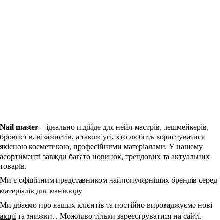
Nail master
– ідеально підійде для нейл-мастрів, лешмейкерів,
бровистів, візажистів, а також усі, хто любить користуватися
якісною косметикою, професійними матеріалами.
У нашому
асортименті завжди багато новинок, трендових та актуальних
товарів.
Ми є офіційним представником найпопулярніших брендів серед
матеріалів для манікюру.
Ми дбаємо про наших клієнтів та постійно впроваджуємо нові
акції
та знижки. . Можливо тільки зареєструватися на сайті.