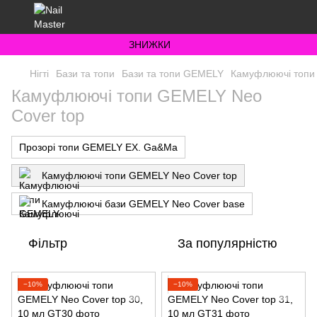
ЗНИЖКИ
Нігті
Бази та топи
Бази та топи GEMELY
Камуфлюючі топи
Камуфлюючі топи GEMELY Neo
Cover top
Прозорі топи GEMELY EX. Ga&Ma
Камуфлюючі топи GEMELY Neo Cover top
Камуфлюючі бази GEMELY Neo Cover base
Фільтр
За популярністю
−10%
−10%