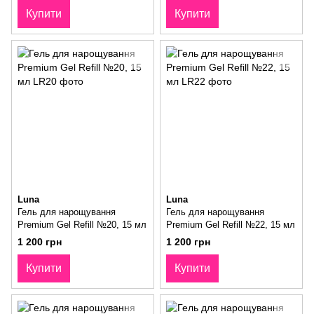
Купити
Купити
Luna
Luna
Гель для нарощування
Гель для нарощування
Premium Gel Refill №20, 15 мл
Premium Gel Refill №22, 15 мл
1 200 грн
1 200 грн
Купити
Купити