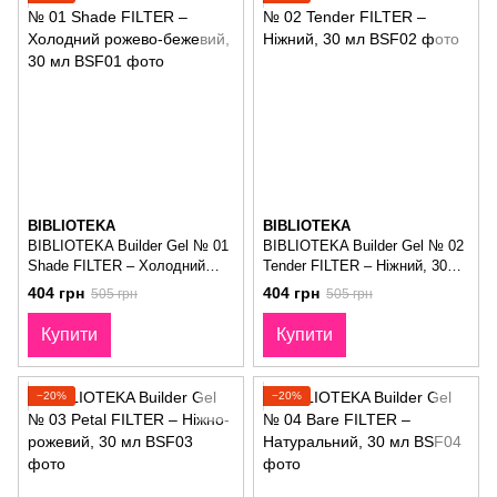
BIBLIOTEKA
BIBLIOTEKA
BIBLIOTEKA Builder Gel № 01
BIBLIOTEKA Builder Gel № 02
Shade FILTER – Холодний
Tender FILTER – Ніжний, 30
рожево-бежевий, 30 мл
мл
404 грн
404 грн
505 грн
505 грн
Купити
Купити
−20%
−20%