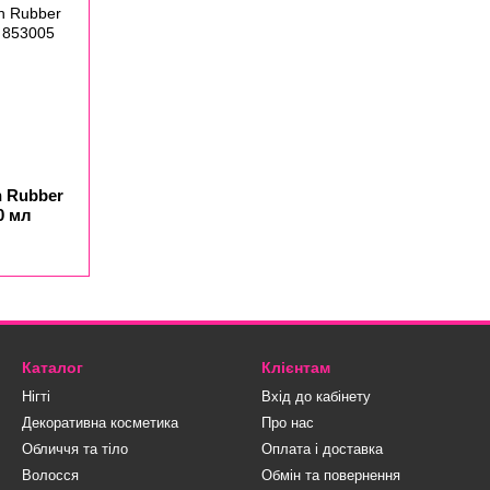
h Rubber
10 мл
Каталог
Клієнтам
Нігті
Вхід до кабінету
Декоративна косметика
Про нас
Обличчя та тіло
Оплата і доставка
Волосся
Обмін та повернення