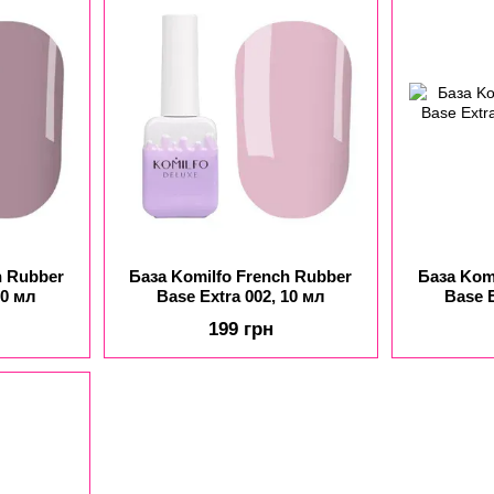
h Rubber
База Komilfo French Rubber
База Kom
10 мл
Base Extra 002, 10 мл
Base E
199 грн