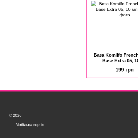
База Komilfo Frenc
Base Extra 05, 
199 грн
© 2026
Мобільна версія