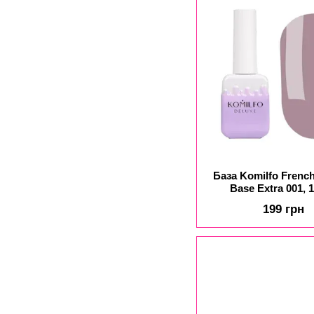
База Komilfo Frenc
Base Extra 001, 
199 грн