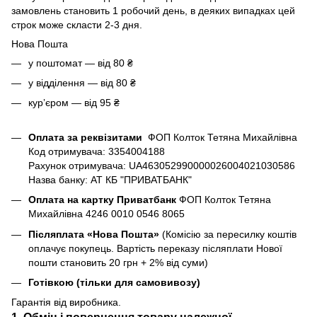
замовлень становить 1 робочий день, в деяких випадках цей
строк може скласти 2-3 дня.
Нова Пошта
у поштомат — від 80 ₴
у відділення — від 80 ₴
курʼєром — від 95 ₴
Оплата за реквізитами
ФОП Колток Тетяна Михайлівна
Код отримувача: 3354004188
Рахунок отримувача: UA463052990000026004021030586
Назва банку: АТ КБ "ПРИВАТБАНК"
Оплата на картку Приватбанк
ФОП Колток Тетяна
Михайлівна 4246 0010 0546 8065
Післяплата «Нова Пошта»
(Комісію за пересилку коштів
оплачує покупець. Вартість переказу післяплати Нової
пошти становить 20 грн + 2% від суми)
Готівкою (тільки для самовивозу)
Гарантія від виробника.