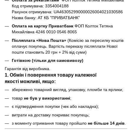
Код отримувача: 3354004188
Рахунок отримувача: UA463052990000026004021030586
Назва банку: АТ КБ "ПРИВАТБАНК"
Оплата на картку Приватбанк
ФОП Колток Тетяна
Михайлівна 4246 0010 0546 8065
Післяплата «Нова Пошта»
(Комісію за пересилку коштів
оплачує покупець. Вартість переказу післяплати Нової
пошти становить 20 грн + 2% від суми)
Готівкою (тільки для самовивозу)
Гарантія від виробника.
1. Обмін і повернення товару
належної
якості
можливі, якщо:
збережено товарний вигляд, упаковку, пломби та ярлики;
товар
не був у використанні
;
є підтвердження покупки (чек або накладна);
витрати на доставку покриває покупець;
з моменту отримання товару пройшло
не більше 14 днів
.