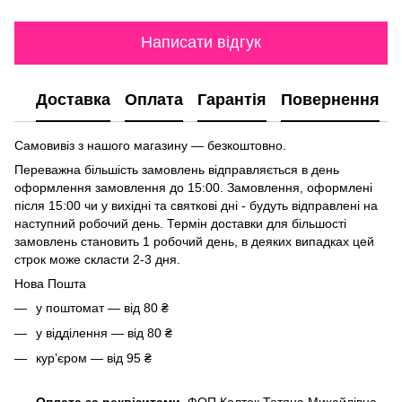
Написати відгук
Доставка
Оплата
Гарантія
Повернення
Самовивіз з нашого магазину — безкоштовно.
Переважна більшість замовлень відправляється в день
оформлення замовлення до 15:00. Замовлення, оформлені
після 15:00 чи у вихідні та святкові дні - будуть відправлені на
наступний робочий день. Термін доставки для більшості
замовлень становить 1 робочий день, в деяких випадках цей
строк може скласти 2-3 дня.
Нова Пошта
у поштомат — від 80 ₴
у відділення — від 80 ₴
курʼєром — від 95 ₴
Оплата за реквізитами
ФОП Колток Тетяна Михайлівна