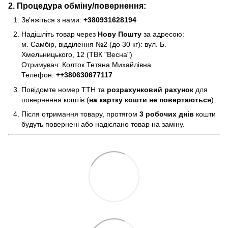
2. Процедура обміну/повернення:
Зв’яжіться з нами:
+380931628194
Надішліть товар через
Нову Пошту
за адресою:
м. Самбір, відділення №2 (до 30 кг): вул. Б.
Хмельницького, 12 (ТВК "Весна")
Отримувач: Колток Тетяна Михайлівна
Телефон:
+
+380630677117
Повідомте номер ТТН та
розрахунковий рахунок
для
повернення коштів (
на картку кошти не повертаються
).
Після отримання товару, протягом
3 робочих днів
кошти
будуть повернені або надіслано товар на заміну.