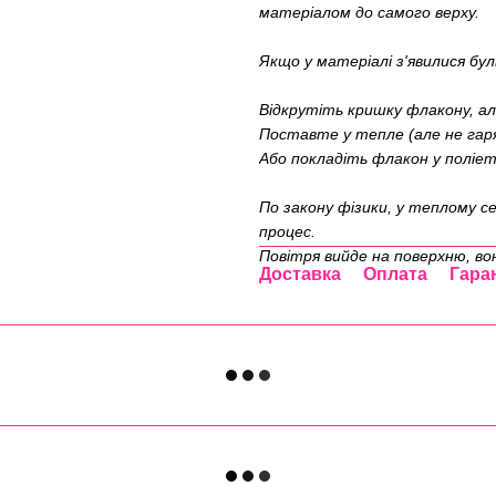
матеріалом до самого верху.
Якщо у матеріалі з'явилися бу
Відкрутіть кришку флакону, а
Поставте у тепле (але не гаряч
Або покладіть флакон у поліет
По закону фізики, у теплому с
процес.
Повітря вийде на поверхню, вон
Доставка
Оплата
Гара