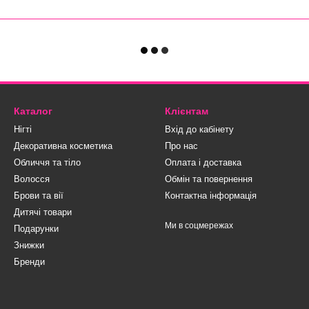
Каталог
Клієнтам
Нігті
Вхід до кабінету
Декоративна косметика
Про нас
Обличчя та тіло
Оплата і доставка
Волосся
Обмін та повернення
Брови та вії
Контактна інформація
Дитячі товари
Ми в соцмережах
Подарунки
Знижки
Бренди