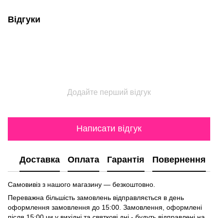
Відгуки
Додайте перший відгук
Написати відгук
Доставка
Оплата
Гарантія
Повернення
Самовивіз з нашого магазину — безкоштовно.
Переважна більшість замовлень відправляється в день
оформлення замовлення до 15:00. Замовлення, оформлені
після 15:00 чи у вихідні та святкові дні - будуть відправлені на