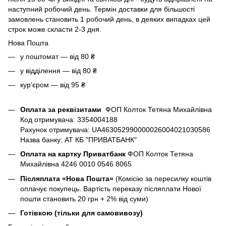
наступний робочий день. Термін доставки для більшості
замовлень становить 1 робочий день, в деяких випадках цей
строк може скласти 2-3 дня.
Нова Пошта
у поштомат — від 80 ₴
у відділення — від 80 ₴
курʼєром — від 95 ₴
Оплата за реквізитами
ФОП Колток Тетяна Михайлівна
Код отримувача: 3354004188
Рахунок отримувача: UA463052990000026004021030586
Назва банку: АТ КБ "ПРИВАТБАНК"
Оплата на картку Приватбанк
ФОП Колток Тетяна
Михайлівна 4246 0010 0546 8065
Післяплата «Нова Пошта»
(Комісію за пересилку коштів
оплачує покупець. Вартість переказу післяплати Нової
пошти становить 20 грн + 2% від суми)
Готівкою (тільки для самовивозу)