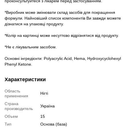
проконсультуйтеся з лікарем перед застосуванням.
*Виробник може змінювати склад засобів для покращення
формули. Найновіший список компонентів Ви завжди можете
дізнатися на упаковці продукту.
*Колір на картинці може несуттєво відрізнятися від продукту.
*Не є лікувальним засобом.
Основні інгредієнти: Polyacrylic Acid, Hema, Hydroxycyclohexyl
Phenyl Ketone.
Характеристики
Область
Нігті
применения
Страна
Україна
производитель
Объем
15
Тип
Основа (база)