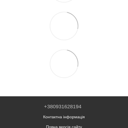
+380931628194
Контактна інформація
Повна версія сайту