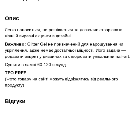
Опис
Легко наноситься, не розтікається та дозволяє створювати
ніжні й виразні акценти в дизайні.
Важливо:
Glitter Gel не призначений для нарощування чи
укріплення, адже немає достатньої міцності. Його задача —
додавати акцент у дизайнах та створювати унікальний nail-art.
Сушити в лампі 60-120 секунд.
TPO FREE
(Фото товару на сайті можуть відрізнятись від реального
продукту)
Відгуки