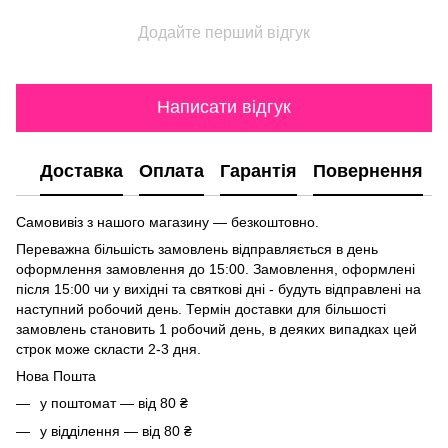
Додайте перший відгук
Написати відгук
Доставка
Оплата
Гарантія
Повернення
Самовивіз з нашого магазину — безкоштовно.
Переважна більшість замовлень відправляється в день
оформлення замовлення до 15:00. Замовлення, оформлені
після 15:00 чи у вихідні та святкові дні - будуть відправлені на
наступний робочий день. Термін доставки для більшості
замовлень становить 1 робочий день, в деяких випадках цей
строк може скласти 2-3 дня.
Нова Пошта
у поштомат — від 80 ₴
у відділення — від 80 ₴