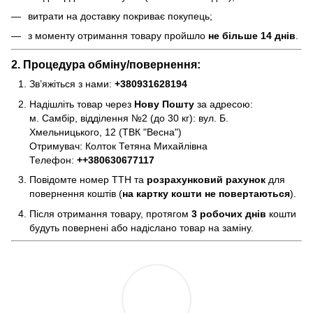
витрати на доставку покриває покупець;
з моменту отримання товару пройшло
не більше 14 днів
.
2. Процедура обміну/повернення:
Зв’яжіться з нами:
+380931628194
Надішліть товар через
Нову Пошту
за адресою:
м. Самбір, відділення №2 (до 30 кг): вул. Б.
Хмельницького, 12 (ТВК "Весна")
Отримувач: Колток Тетяна Михайлівна
Телефон:
+
+380630677117
Повідомте номер ТТН та
розрахунковий рахунок
для
повернення коштів (
на картку кошти не повертаються
).
Після отримання товару, протягом
3 робочих днів
кошти
будуть повернені або надіслано товар на заміну.