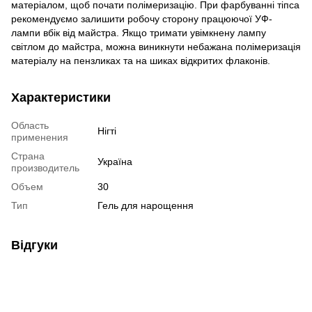
матеріалом, щоб почати полімеризацію. При фарбуванні тіпса
рекомендуємо залишити робочу сторону працюючої УФ-
лампи вбік від майстра. Якщо тримати увімкнену лампу
світлом до майстра, можна виникнути небажана полімеризація
матеріалу на пензликах та на шиках відкритих флаконів.
Характеристики
Область
Нігті
применения
Страна
Україна
производитель
Объем
30
Тип
Гель для нарощення
Відгуки