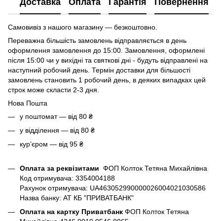
Доставка
Оплата
Гарантія
Повернення
Самовивіз з нашого магазину — безкоштовно.
Переважна більшість замовлень відправляється в день
оформлення замовлення до 15:00. Замовлення, оформлені
після 15:00 чи у вихідні та святкові дні - будуть відправлені на
наступний робочий день. Термін доставки для більшості
замовлень становить 1 робочий день, в деяких випадках цей
строк може скласти 2-3 дня.
Нова Пошта
у поштомат — від 80 ₴
у відділення — від 80 ₴
курʼєром — від 95 ₴
Оплата за реквізитами
ФОП Колток Тетяна Михайлівна
Код отримувача: 3354004188
Рахунок отримувача: UA463052990000026004021030586
Назва банку: АТ КБ "ПРИВАТБАНК"
Оплата на картку Приватбанк
ФОП Колток Тетяна