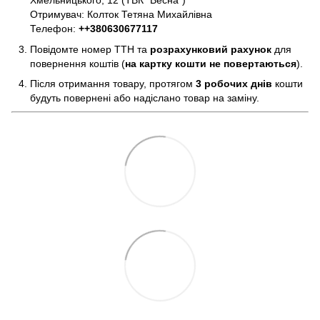
Хмельницького, 12 (ТВК "Весна")
Отримувач: Колток Тетяна Михайлівна
Телефон:
+
+380630677117
Повідомте номер ТТН та
розрахунковий рахунок
для
повернення коштів (
на картку кошти не повертаються
).
Після отримання товару, протягом
3 робочих днів
кошти
будуть повернені або надіслано товар на заміну.