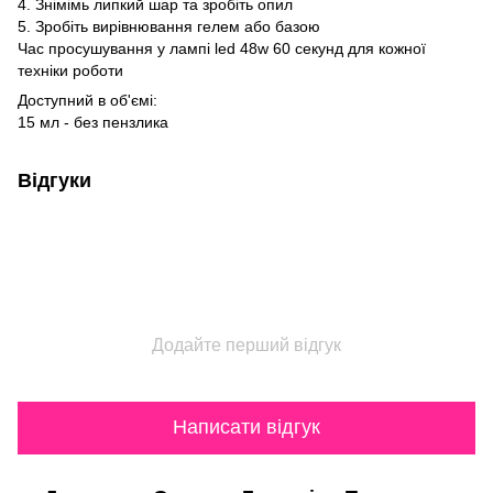
4. Знімімь липкий шар та зробіть опил
5. Зробіть вирівнювання гелем або базою
Час просушування у лампі led 48w 60 секунд для кожної
техніки роботи
Доступний в об'ємі:
15 мл - без пензлика
Відгуки
Додайте перший відгук
Написати відгук