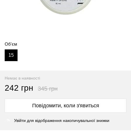
Об'єм
15
Немає в наявності
242 грн
345 грн
Повідомити, коли з'явиться
Увійти
для відображення накопичувальної знижки
%