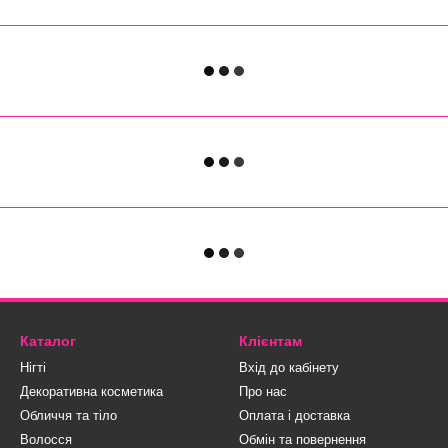
Каталог
Клієнтам
Нігті
Вхід до кабінету
Декоративна косметика
Про нас
Обличчя та тіло
Оплата і доставка
Волосся
Обмін та повернення