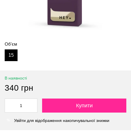
Об'єм
15
В наявності
340 грн
Купити
Увійти
для відображення накопичувальної знижки
%