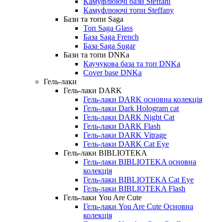
Камуфлюючі бази Steffani
Камуфлюючі топи Steffany
Бази та топи Saga
Топ Saga Glass
База Saga French
База Saga Sugar
Бази та топи DNKa
Каучукова база та топ DNKa
Cover base DNKa
Гель-лаки
Гель-лаки DARK
Гель-лаки DARK основна колекція
Гель-лаки Dark Hologram cat
Гель-лаки DARK Night Cat
Гель-лаки DARK Flash
Гель-лаки DARK Vitrage
Гель-лаки DARK Cat Eye
Гель-лаки BIBLIOTEKA
Гель-лаки BIBLIOTEKA основна
колекція
Гель-лаки BIBLIOTEKA Cat Eye
Гель-лаки BIBLIOTEKA Flash
Гель-лаки You Are Cute
Гель-лаки You Are Cute Основна
колекція