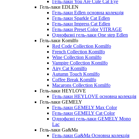
Гель-лаки You Are Cute Cat Eye
Гель-лаки EDLEN
Гель-лаки Edlen основна колекція
Гель-лаки Sparkle Cat Edlen
Гель-лаки Impress Cat Edlen
Гель-лаки Preset Color VITRAGE
Однофазні гель-лаки One step Edlen
Гель-лаки Komilfo
Red Code Collection Komilfo
French Collection Komilfo
Wine Collection Komilfo
Vampire Collection Komilfo
Airy Cat Komilfo
Autumn Touch Komilfo
Coffee Break Komilfo
Macarons Collection Komilfo
Гель-лаки HEYLOVE
Гель-лаки HEYLOVE основна колекція
Гель-лаки GEMELY
Гель-лаки GEMELY Max Color
Гель-лаки GEMELY Cat Сolor
Однофазні гель-лаки GEMELY Mono
Lac
Гель-лаки Ga&Ma
Гель-лаки Ga&Ma Основна колекція