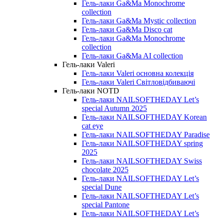
Гель-лаки Ga&Ma Monochrome
collection
Гель-лаки Ga&Ma Mystic collection
Гель-лаки Ga&Ma Disco cat
Гель-лаки Ga&Ma Monochrome
collection
Гель-лаки Ga&Ma AI collection
Гель-лаки Valeri
Гель-лаки Valeri основна колекція
Гель-лаки Valeri Світловідбиваючі
Гель-лаки NOTD
Гель-лаки NAILSOFTHEDAY Let’s
special Autumn 2025
Гель-лаки NAILSOFTHEDAY Korean
cat eye
Гель-лаки NAILSOFTHEDAY Paradise
Гель-лаки NAILSOFTHEDAY spring
2025
Гель-лаки NAILSOFTHEDAY Swiss
chocolate 2025
Гель-лаки NAILSOFTHEDAY Let’s
special Dune
Гель-лаки NAILSOFTHEDAY Let’s
special Pantone
Гель-лаки NAILSOFTHEDAY Let’s