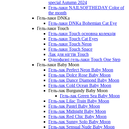
special Autumn 2024
Гель-лаки NAILSOFTHEDAY Color of
the month
Гель-лаки DNKa
Гель-лаки DNKa Bohemian Cat Eye
Гель-лаки Touch
Гель-лаки Touch основна колекція
Гель-лаки Touch Cat Eyes
Гель-лаки Touch Neon
Гель-лаки Touch Space
Лак для нігтів Touch
Однофазні гель-лаки Touch One Step
Гель-лаки Baby Moon
Гель-лак Perfect Neon Baby Moon
Гель-лак Dolce Rose Baby Moon
Гель-лак Dance Diamond Baby Moon
Гель-лак Cold Ocean Baby Moon
Гель-лак Burgundy Baby Moon
Гель-лак Green Sea Baby Moon
Гель-лак Lilac Train Baby Moon
Гель-лак Pastel Baby Moon
Гель-лак Midnight Baby Moon
Гель-лак Red Chic Baby Moon
Гель-лак Sunny Solo Baby Moon
Гель-лак Sensual Nude Baby Moon