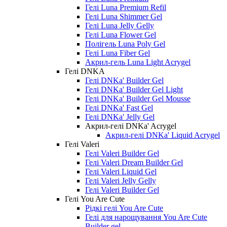
Гелі Luna Premium Refil
Гелі Luna Shimmer Gel
Гелі Luna Jelly Gelly
Гелі Luna Flower Gel
Полігель Luna Poly Gel
Гелі Luna Fiber Gel
Акрил-гель Luna Light Acrygel
Гелі DNKA
Гелі DNKa' Builder Gel
Гелі DNKa' Builder Gel Light
Гелі DNKa' Builder Gel Mousse
Гелі DNKa' Fast Gel
Гелі DNKa' Jelly Gel
Акрил-гелі DNKa' Acrygel
Акрил-гелі DNKa' Liquid Acrygel
Гелі Valeri
Гелі Valeri Builder Gel
Гелі Valeri Dream Builder Gel
Гелі Valeri Liquid Gel
Гелі Valeri Jelly Gelly
Гелі Valeri Builder Gel
Гелі You Are Cute
Рідкі гелі You Are Cute
Гелі для нарощування You Are Cute
Builder gel