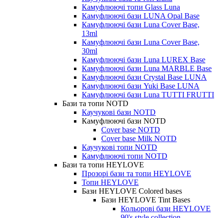
Камуфлюючі топи Glass Luna
Камуфлюючі бази LUNA Opal Base
Камуфлюючі бази Luna Cover Base,
13ml
Камуфлюючі бази Luna Cover Base,
30ml
Камуфлюючі бази Luna LUREX Base
Камуфлюючі бази Luna MARBLE Base
Камуфлюючі бази Crystal Base LUNA
Камуфлюючі бази Yuki Base LUNA
Камуфлюючі бази Luna TUTTI FRUTTI
Бази та топи NOTD
Каучукові бази NOTD
Камуфлюючі бази NOTD
Cover base NOTD
Cover base Milk NOTD
Каучукові топи NOTD
Камуфлюючі топи NOTD
Бази та топи HEYLOVE
Прозорі бази та топи HEYLOVE
Топи HEYLOVE
Бази HEYLOVE Colored bases
Бази HEYLOVE Tint Bases
Кольорові бази HEYLOVE
90's style collection