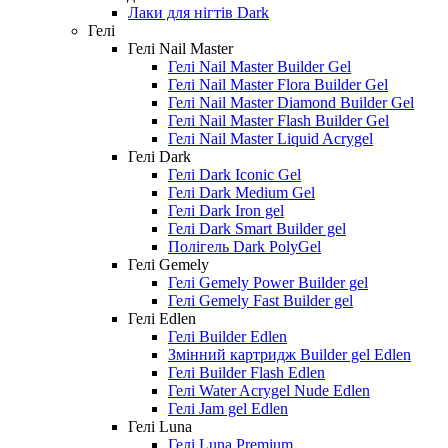
Лаки для нігтів Dark
Гелі
Гелі Nail Master
Гелі Nail Master Builder Gel
Гелі Nail Master Flora Builder Gel
Гелі Nail Master Diamond Builder Gel
Гелі Nail Master Flash Builder Gel
Гелі Nail Master Liquid Acrygel
Гелі Dark
Гелі Dark Iconic Gel
Гелі Dark Medium Gel
Гелі Dark Iron gel
Гелі Dark Smart Builder gel
Полігель Dark PolyGel
Гелі Gemely
Гелі Gemely Power Builder gel
Гелі Gemely Fast Builder gel
Гелі Edlen
Гелі Builder Edlen
Змінний картридж Builder gel Edlen
Гелі Builder Flash Edlen
Гелі Water Acrygel Nude Edlen
Гелі Jam gel Edlen
Гелі Luna
Гелі Luna Premium