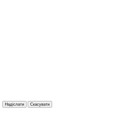
Надіслати
Скасувати