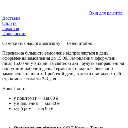
Вхід для клієнтів
Доставка
Оплата
Гарантія
Повернення
Самовивіз з нашого магазину — безкоштовно.
Переважна більшість замовлень відправляється в день
оформлення замовлення до 15:00. Замовлення, оформлені
після 15:00 чи у вихідні та святкові дні - будуть відправлені на
наступний робочий день. Термін доставки для більшості
замовлень становить 1 робочий день, в деяких випадках цей
строк може скласти 2-3 дня.
Нова Пошта
у поштомат — від 80 ₴
у відділення — від 80 ₴
курʼєром — від 95 ₴
Оплата за реквізитами
ФОП Колток Тетяна