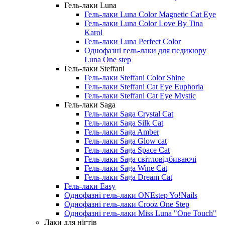
Гель-лаки Luna
Гель-лаки Luna Color Magnetic Cat Eye
Гель-лаки Luna Color Love By Tina
Karol
Гель-лаки Luna Perfect Color
Однофазні гель-лаки для педикюру
Luna One step
Гель-лаки Steffani
Гель-лаки Steffani Color Shine
Гель-лаки Steffani Cat Eye Еuphoria
Гель-лаки Steffani Cat Eye Mystic
Гель-лаки Saga
Гель-лаки Saga Crystal Cat
Гель-лаки Saga Silk Cat
Гель-лаки Saga Amber
Гель-лаки Saga Glow cat
Гель-лаки Saga Space Cat
Гель-лаки Saga світловідбиваючі
Гель-лаки Saga Wine Cat
Гель-лаки Saga Dream Cat
Гель-лаки Easy
Однофазні гель-лаки ONEstep Yo!Nails
Однофазні гель-лаки Crooz One Step
Однофазні гель-лаки Miss Luna "One Touch"
Лаки для нігтів