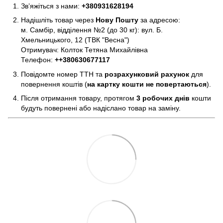
Зв’яжіться з нами:
+380931628194
Надішліть товар через
Нову Пошту
за адресою:
м. Самбір, відділення №2 (до 30 кг): вул. Б.
Хмельницького, 12 (ТВК "Весна")
Отримувач: Колток Тетяна Михайлівна
Телефон:
+
+380630677117
Повідомте номер ТТН та
розрахунковий рахунок
для
повернення коштів (
на картку кошти не повертаються
).
Після отримання товару, протягом
3 робочих днів
кошти
будуть повернені або надіслано товар на заміну.