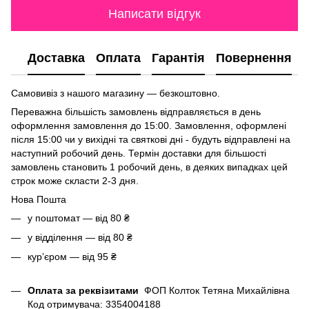
Написати відгук
Доставка
Оплата
Гарантія
Повернення
Самовивіз з нашого магазину — безкоштовно.
Переважна більшість замовлень відправляється в день
оформлення замовлення до 15:00. Замовлення, оформлені
після 15:00 чи у вихідні та святкові дні - будуть відправлені на
наступний робочий день. Термін доставки для більшості
замовлень становить 1 робочий день, в деяких випадках цей
строк може скласти 2-3 дня.
Нова Пошта
у поштомат — від 80 ₴
у відділення — від 80 ₴
курʼєром — від 95 ₴
Оплата за реквізитами
ФОП Колток Тетяна Михайлівна
Код отримувача: 3354004188