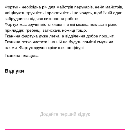
Фортук - необхідна річ для майстрів перукарів, нейл майстрів,
які цінують зручність і практичність і не хочуть, щоб їхній одяг
забруднився під час виконання роботи.
Фартух має зручні місткі кишені, в які можна покласти різне
приладдя: гребінці, затискачі, ножиці тощо.
Тканина фартуха дуже легка, а відділення добре прошиті.
Тканина легко чистити і на ній не будуть помітні смуги чи
плями. Фартух зручно кріпиться по фігурі.
Тканина плащова
Відгуки
Додайте перший відгук