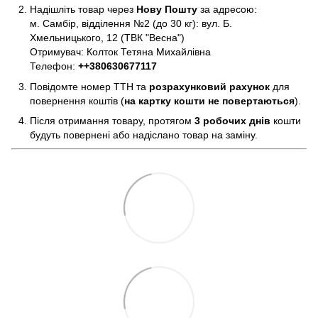
Надішліть товар через
Нову Пошту
за адресою:
м. Самбір, відділення №2 (до 30 кг): вул. Б.
Хмельницького, 12 (ТВК "Весна")
Отримувач: Колток Тетяна Михайлівна
Телефон:
+
+380630677117
Повідомте номер ТТН та
розрахунковий рахунок
для
повернення коштів (
на картку кошти не повертаються
).
Після отримання товару, протягом
3 робочих днів
кошти
будуть повернені або надіслано товар на заміну.