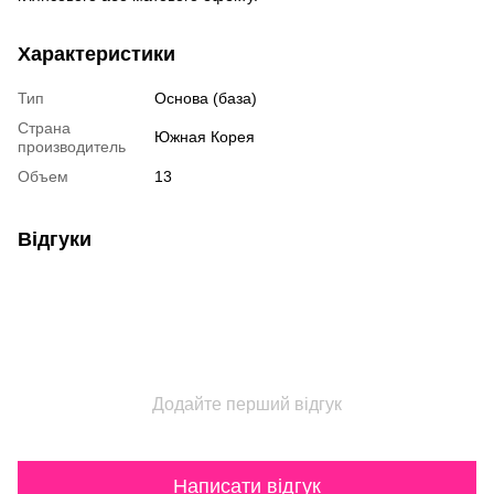
Характеристики
Тип
Основа (база)
Страна
Южная Корея
производитель
Объем
13
Відгуки
Додайте перший відгук
Написати відгук