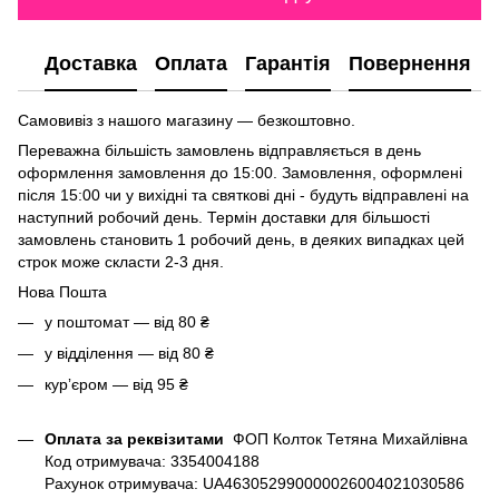
Доставка
Оплата
Гарантія
Повернення
Самовивіз з нашого магазину — безкоштовно.
Переважна більшість замовлень відправляється в день
оформлення замовлення до 15:00. Замовлення, оформлені
після 15:00 чи у вихідні та святкові дні - будуть відправлені на
наступний робочий день. Термін доставки для більшості
замовлень становить 1 робочий день, в деяких випадках цей
строк може скласти 2-3 дня.
Нова Пошта
у поштомат — від 80 ₴
у відділення — від 80 ₴
курʼєром — від 95 ₴
Оплата за реквізитами
ФОП Колток Тетяна Михайлівна
Код отримувача: 3354004188
Рахунок отримувача: UA463052990000026004021030586