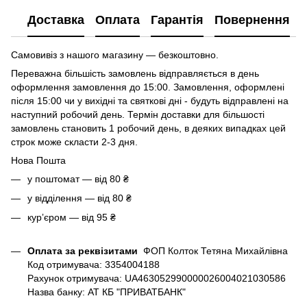
Доставка
Оплата
Гарантія
Повернення
Самовивіз з нашого магазину — безкоштовно.
Переважна більшість замовлень відправляється в день
оформлення замовлення до 15:00. Замовлення, оформлені
після 15:00 чи у вихідні та святкові дні - будуть відправлені на
наступний робочий день. Термін доставки для більшості
замовлень становить 1 робочий день, в деяких випадках цей
строк може скласти 2-3 дня.
Нова Пошта
у поштомат — від 80 ₴
у відділення — від 80 ₴
курʼєром — від 95 ₴
Оплата за реквізитами
ФОП Колток Тетяна Михайлівна
Код отримувача: 3354004188
Рахунок отримувача: UA463052990000026004021030586
Назва банку: АТ КБ "ПРИВАТБАНК"