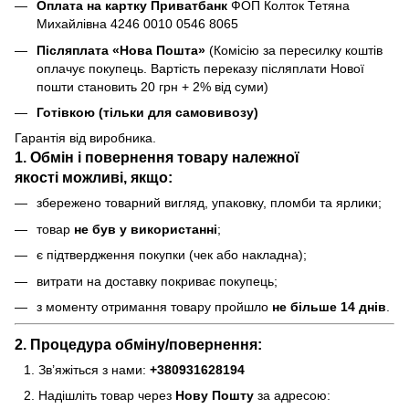
Оплата на картку Приватбанк
ФОП Колток Тетяна
Михайлівна 4246 0010 0546 8065
Післяплата «Нова Пошта»
(Комісію за пересилку коштів
оплачує покупець. Вартість переказу післяплати Нової
пошти становить 20 грн + 2% від суми)
Готівкою (тільки для самовивозу)
Гарантія від виробника.
1. Обмін і повернення товару
належної
якості
можливі, якщо:
збережено товарний вигляд, упаковку, пломби та ярлики;
товар
не був у використанні
;
є підтвердження покупки (чек або накладна);
витрати на доставку покриває покупець;
з моменту отримання товару пройшло
не більше 14 днів
.
2. Процедура обміну/повернення:
Зв’яжіться з нами:
+380931628194
Надішліть товар через
Нову Пошту
за адресою: