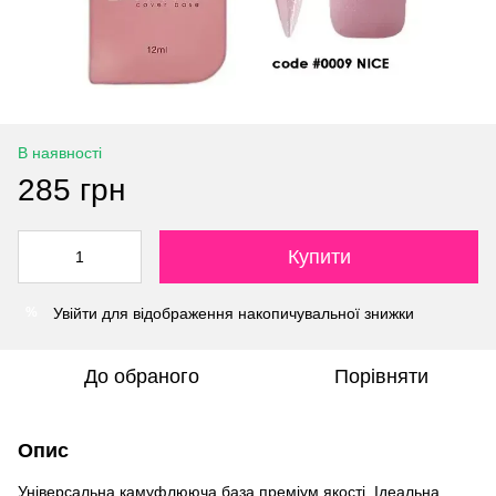
В наявності
285 грн
Купити
Увійти
для відображення накопичувальної знижки
%
До обраного
Порівняти
Опис
Універсальна камуфлююча база преміум якості. Ідеальна