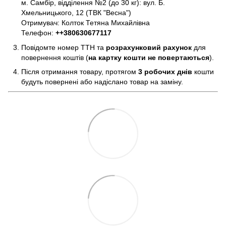
м. Самбір, відділення №2 (до 30 кг): вул. Б.
Хмельницького, 12 (ТВК "Весна")
Отримувач: Колток Тетяна Михайлівна
Телефон:
+
+380630677117
Повідомте номер ТТН та
розрахунковий рахунок
для
повернення коштів (
на картку кошти не повертаються
).
Після отримання товару, протягом
3 робочих днів
кошти
будуть повернені або надіслано товар на заміну.