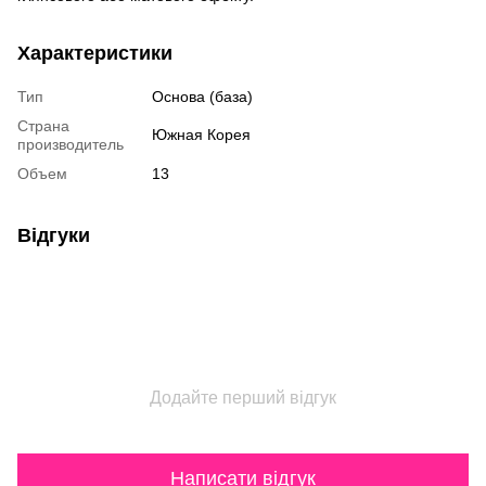
Характеристики
Тип
Основа (база)
Страна
Южная Корея
производитель
Объем
13
Відгуки
Додайте перший відгук
Написати відгук