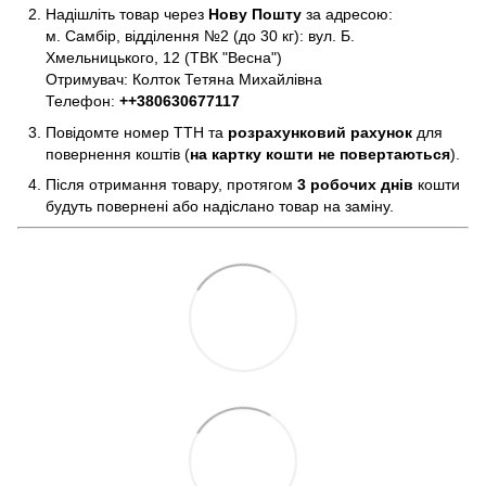
Надішліть товар через
Нову Пошту
за адресою:
м. Самбір, відділення №2 (до 30 кг): вул. Б.
Хмельницького, 12 (ТВК "Весна")
Отримувач: Колток Тетяна Михайлівна
Телефон:
+
+380630677117
Повідомте номер ТТН та
розрахунковий рахунок
для
повернення коштів (
на картку кошти не повертаються
).
Після отримання товару, протягом
3 робочих днів
кошти
будуть повернені або надіслано товар на заміну.