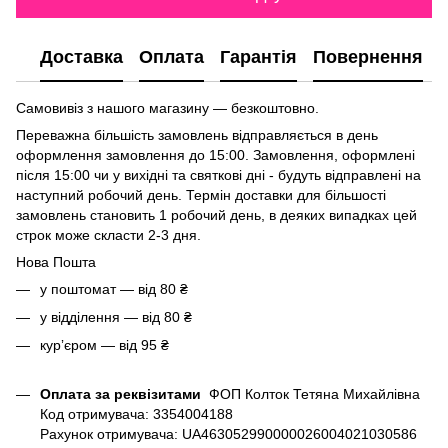
Доставка
Оплата
Гарантія
Повернення
Самовивіз з нашого магазину — безкоштовно.
Переважна більшість замовлень відправляється в день
оформлення замовлення до 15:00. Замовлення, оформлені
після 15:00 чи у вихідні та святкові дні - будуть відправлені на
наступний робочий день. Термін доставки для більшості
замовлень становить 1 робочий день, в деяких випадках цей
строк може скласти 2-3 дня.
Нова Пошта
у поштомат — від 80 ₴
у відділення — від 80 ₴
курʼєром — від 95 ₴
Оплата за реквізитами
ФОП Колток Тетяна Михайлівна
Код отримувача: 3354004188
Рахунок отримувача: UA463052990000026004021030586