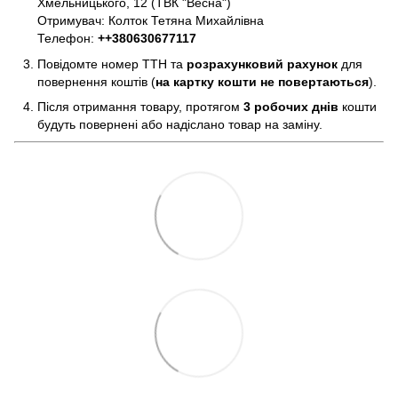
Хмельницького, 12 (ТВК "Весна")
Отримувач: Колток Тетяна Михайлівна
Телефон:
+
+380630677117
Повідомте номер ТТН та
розрахунковий рахунок
для
повернення коштів (
на картку кошти не повертаються
).
Після отримання товару, протягом
3 робочих днів
кошти
будуть повернені або надіслано товар на заміну.