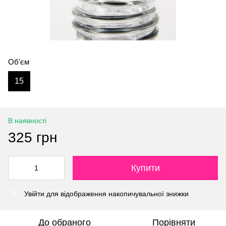
Об'єм
15
В наявності
325 грн
Купити
Увійти
для відображення накопичувальної знижки
%
До обраного
Порівняти