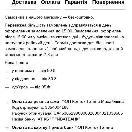
Доставка
Оплата
Гарантія
Повернення
Самовивіз з нашого магазину — безкоштовно.
Переважна більшість замовлень відправляється в день
оформлення замовлення до 15:00. Замовлення, оформлені
після 15:00 чи у вихідні та святкові дні - будуть відправлені на
наступний робочий день. Термін доставки для більшості
замовлень становить 1 робочий день, в деяких випадках цей
строк може скласти 2-3 дня.
Нова Пошта
у поштомат — від 80 ₴
у відділення — від 80 ₴
курʼєром — від 95 ₴
Оплата за реквізитами
ФОП Колток Тетяна Михайлівна
Код отримувача: 3354004188
Рахунок отримувача: UA463052990000026004021030586
Назва банку: АТ КБ "ПРИВАТБАНК"
Оплата на картку Приватбанк
ФОП Колток Тетяна