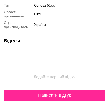
Тип
Основа (база)
Область
Нігті
применения
Страна
Україна
производитель
Відгуки
Додайте перший відгук
Написати відгук