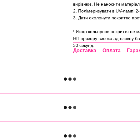
вирівнює. Не наносити матеріал
2. Полімеризувати в UV-лампі 2-
3. Дати охолонути покриттю про
! Якщо кольорове покриття не м
НП прозору високо адгезивну ба
30 секунд.
Доставка
Оплата
Гара