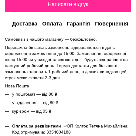
Написати відгук
Доставка
Оплата
Гарантія
Повернення
Самовивіз з нашого магазину — безкоштовно.
Переважна більшість замовлень відправляється в день
оформлення замовлення до 15:00. Замовлення, оформлені
після 15:00 чи у вихідні та святкові дні - будуть відправлені на
наступний робочий день. Термін доставки для більшості
замовлень становить 1 робочий день, в деяких випадках цей
строк може скласти 2-3 дня.
Нова Пошта
у поштомат — від 80 ₴
у відділення — від 80 ₴
курʼєром — від 95 ₴
Оплата за реквізитами
ФОП Колток Тетяна Михайлівна
Код отримувача: 3354004188