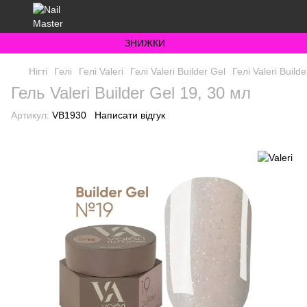
ЗНИЖКИ
Нігті
Гелі
Гелі Valeri
Гелі Valeri Builder Gel
Гелі Valeri Builde
Гель Valeri Builder Gel 19, 30 мл
Артикул:
VB1930
Написати відгук