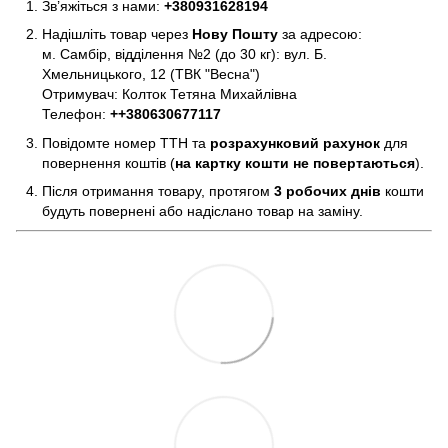
Зв’яжіться з нами:
+380931628194
Надішліть товар через
Нову Пошту
за адресою:
м. Самбір, відділення №2 (до 30 кг): вул. Б.
Хмельницького, 12 (ТВК "Весна")
Отримувач: Колток Тетяна Михайлівна
Телефон:
+
+380630677117
Повідомте номер ТТН та
розрахунковий рахунок
для
повернення коштів (
на картку кошти не повертаються
).
Після отримання товару, протягом
3 робочих днів
кошти
будуть повернені або надіслано товар на заміну.