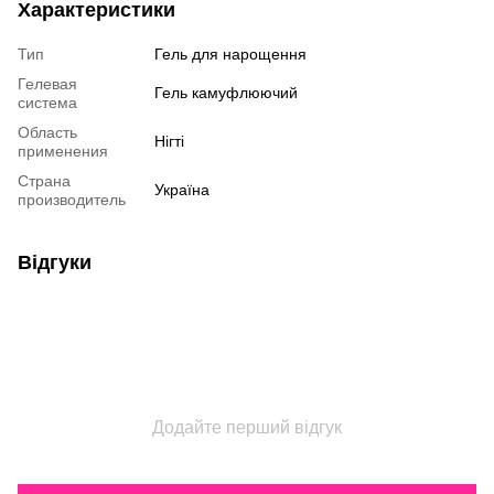
Характеристики
Тип
Гель для нарощення
Гелевая
Гель камуфлюючий
система
Область
Нігті
применения
Страна
Україна
производитель
Відгуки
Додайте перший відгук