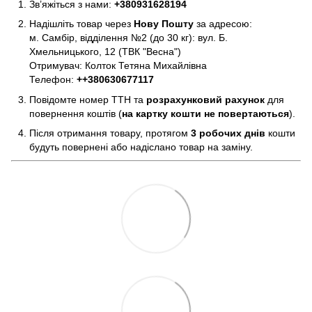
Зв’яжіться з нами:
+380931628194
Надішліть товар через
Нову Пошту
за адресою:
м. Самбір, відділення №2 (до 30 кг): вул. Б.
Хмельницького, 12 (ТВК "Весна")
Отримувач: Колток Тетяна Михайлівна
Телефон:
+
+380630677117
Повідомте номер ТТН та
розрахунковий рахунок
для
повернення коштів (
на картку кошти не повертаються
).
Після отримання товару, протягом
3 робочих днів
кошти
будуть повернені або надіслано товар на заміну.