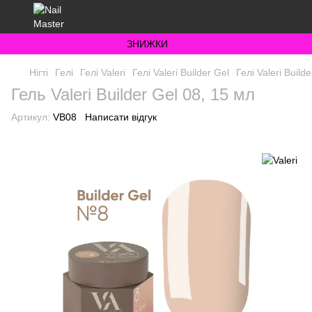
ЗНИЖКИ
Нігті
Гелі
Гелі Valeri
Гелі Valeri Builder Gel
Гелі Valeri Builde
Гель Valeri Builder Gel 08, 15 мл
Артикул:
VB08
Написати відгук