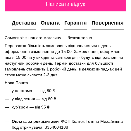
Написати відгук
Доставка
Оплата
Гарантія
Повернення
Самовивіз з нашого магазину — безкоштовно.
Переважна більшість замовлень відправляється в день
оформлення замовлення до 15:00. Замовлення, оформлені
після 15:00 чи у вихідні та святкові дні - будуть відправлені на
наступний робочий день. Термін доставки для більшості
замовлень становить 1 робочий день, в деяких випадках цей
строк може скласти 2-3 дня.
Нова Пошта
у поштомат — від 80 ₴
у відділення — від 80 ₴
курʼєром — від 95 ₴
Оплата за реквізитами
ФОП Колток Тетяна Михайлівна
Код отримувача: 3354004188