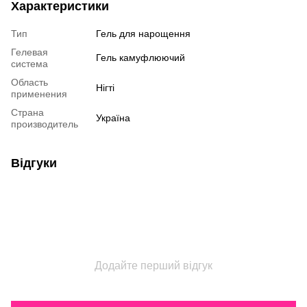
Характеристики
Тип
Гель для нарощення
Гелевая
Гель камуфлюючий
система
Область
Нігті
применения
Страна
Україна
производитель
Відгуки
Додайте перший відгук