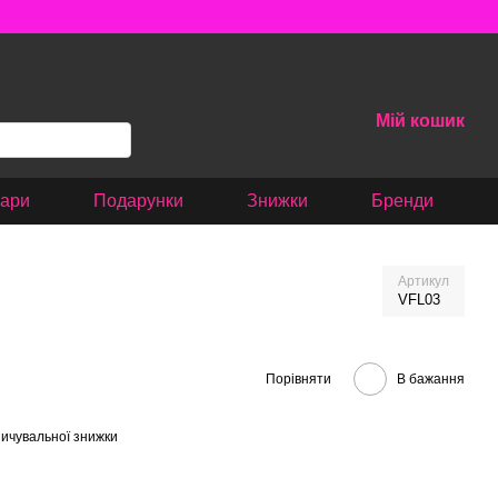
Мій кошик
вари
Подарунки
Знижки
Бренди
Артикул
VFL03
Порівняти
В бажання
ичувальної знижки