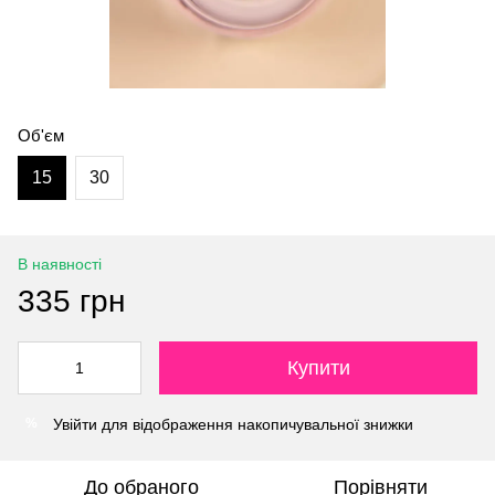
Об'єм
15
30
В наявності
335 грн
Купити
Увійти
для відображення накопичувальної знижки
%
До обраного
Порівняти