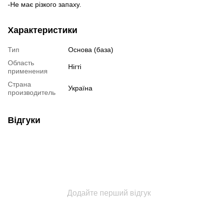
-Не має різкого запаху.
Характеристики
Тип
Основа (база)
Область
Нігті
применения
Страна
Україна
производитель
Відгуки
Додайте перший відгук