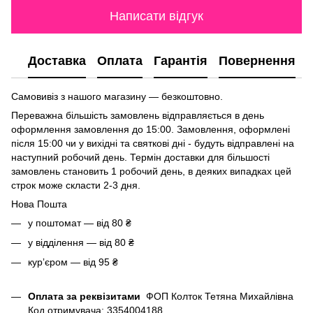
Написати відгук
Доставка
Оплата
Гарантія
Повернення
Самовивіз з нашого магазину — безкоштовно.
Переважна більшість замовлень відправляється в день
оформлення замовлення до 15:00. Замовлення, оформлені
після 15:00 чи у вихідні та святкові дні - будуть відправлені на
наступний робочий день. Термін доставки для більшості
замовлень становить 1 робочий день, в деяких випадках цей
строк може скласти 2-3 дня.
Нова Пошта
у поштомат — від 80 ₴
у відділення — від 80 ₴
курʼєром — від 95 ₴
Оплата за реквізитами
ФОП Колток Тетяна Михайлівна
Код отримувача: 3354004188