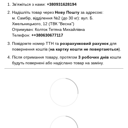
Зв’яжіться з нами:
+380931628194
Надішліть товар через
Нову Пошту
за адресою:
м. Самбір, відділення №2 (до 30 кг): вул. Б.
Хмельницького, 12 (ТВК "Весна")
Отримувач: Колток Тетяна Михайлівна
Телефон:
+
+380630677117
Повідомте номер ТТН та
розрахунковий рахунок
для
повернення коштів (
на картку кошти не повертаються
).
Після отримання товару, протягом
3 робочих днів
кошти
будуть повернені або надіслано товар на заміну.