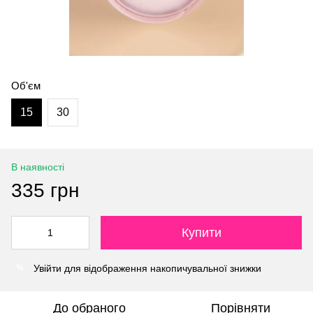
Об'єм
15
30
В наявності
335 грн
Купити
Увійти
для відображення накопичувальної знижки
%
До обраного
Порівняти