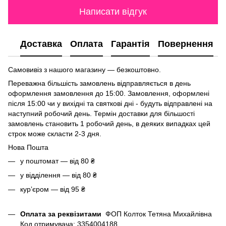
Написати відгук
Доставка
Оплата
Гарантія
Повернення
Самовивіз з нашого магазину — безкоштовно.
Переважна більшість замовлень відправляється в день
оформлення замовлення до 15:00. Замовлення, оформлені
після 15:00 чи у вихідні та святкові дні - будуть відправлені на
наступний робочий день. Термін доставки для більшості
замовлень становить 1 робочий день, в деяких випадках цей
строк може скласти 2-3 дня.
Нова Пошта
у поштомат — від 80 ₴
у відділення — від 80 ₴
курʼєром — від 95 ₴
Оплата за реквізитами
ФОП Колток Тетяна Михайлівна
Код отримувача: 3354004188