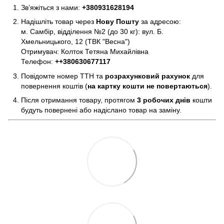
Зв’яжіться з нами:
+380931628194
Надішліть товар через
Нову Пошту
за адресою:
м. Самбір, відділення №2 (до 30 кг): вул. Б.
Хмельницького, 12 (ТВК "Весна")
Отримувач: Колток Тетяна Михайлівна
Телефон:
+
+380630677117
Повідомте номер ТТН та
розрахунковий рахунок
для
повернення коштів (
на картку кошти не повертаються
).
Після отримання товару, протягом
3 робочих днів
кошти
будуть повернені або надіслано товар на заміну.