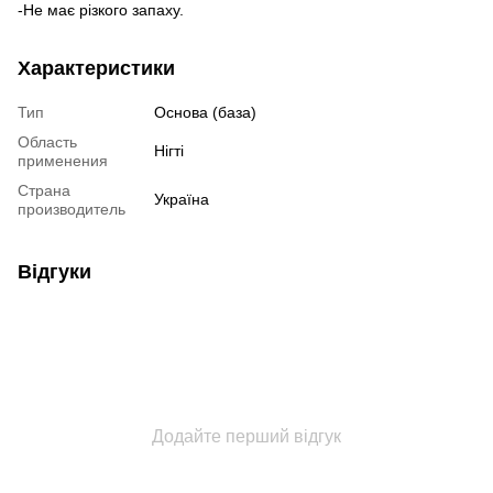
-Не має різкого запаху.
Характеристики
Тип
Основа (база)
Область
Нігті
применения
Страна
Україна
производитель
Відгуки
Додайте перший відгук