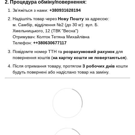
2. Процедура обміну/повернення:
Зв’яжіться з нами:
+380931628194
Надішліть товар через
Нову Пошту
за адресою:
м. Самбір, відділення №2 (до 30 кг): вул. Б.
Хмельницького, 12 (ТВК "Весна")
Отримувач: Колток Тетяна Михайлівна
Телефон:
+
+380630677117
Повідомте номер ТТН та
розрахунковий рахунок
для
повернення коштів (
на картку кошти не повертаються
).
Після отримання товару, протягом
3 робочих днів
кошти
будуть повернені або надіслано товар на заміну.