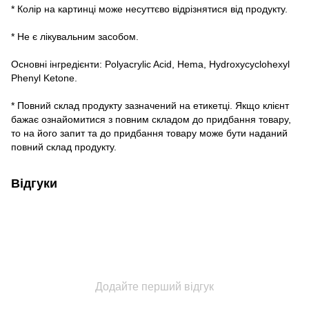
* Колір на картинці може несуттєво відрізнятися від продукту.
* Не є лікувальним засобом.
Основні інгредієнти: Polyacrylic Acid, Hema, Hydroxycyclohexyl
Phenyl Ketone.
* Повний склад продукту зазначений на етикетці. Якщо клієнт
бажає ознайомитися з повним складом до придбання товару,
то на його запит та до придбання товару може бути наданий
повний склад продукту.
Відгуки
Додайте перший відгук