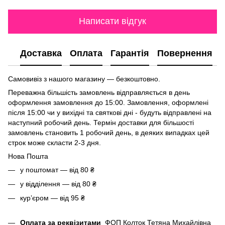
Написати відгук
Доставка
Оплата
Гарантія
Повернення
Самовивіз з нашого магазину — безкоштовно.
Переважна більшість замовлень відправляється в день
оформлення замовлення до 15:00. Замовлення, оформлені
після 15:00 чи у вихідні та святкові дні - будуть відправлені на
наступний робочий день. Термін доставки для більшості
замовлень становить 1 робочий день, в деяких випадках цей
строк може скласти 2-3 дня.
Нова Пошта
у поштомат — від 80 ₴
у відділення — від 80 ₴
курʼєром — від 95 ₴
Оплата за реквізитами
ФОП Колток Тетяна Михайлівна