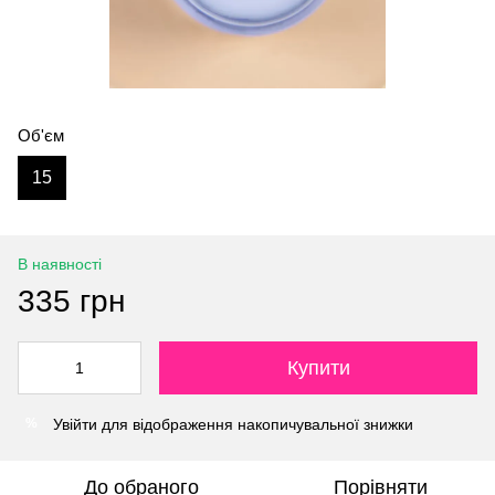
Об'єм
15
В наявності
335 грн
Купити
Увійти
для відображення накопичувальної знижки
%
До обраного
Порівняти