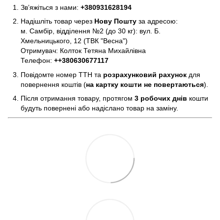
Зв’яжіться з нами:
+380931628194
Надішліть товар через
Нову Пошту
за адресою:
м. Самбір, відділення №2 (до 30 кг): вул. Б.
Хмельницького, 12 (ТВК "Весна")
Отримувач: Колток Тетяна Михайлівна
Телефон:
+
+380630677117
Повідомте номер ТТН та
розрахунковий рахунок
для
повернення коштів (
на картку кошти не повертаються
).
Після отримання товару, протягом
3 робочих днів
кошти
будуть повернені або надіслано товар на заміну.