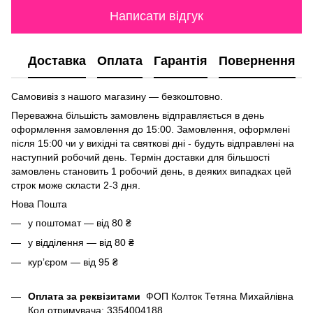
Написати відгук
Доставка
Оплата
Гарантія
Повернення
Самовивіз з нашого магазину — безкоштовно.
Переважна більшість замовлень відправляється в день
оформлення замовлення до 15:00. Замовлення, оформлені
після 15:00 чи у вихідні та святкові дні - будуть відправлені на
наступний робочий день. Термін доставки для більшості
замовлень становить 1 робочий день, в деяких випадках цей
строк може скласти 2-3 дня.
Нова Пошта
у поштомат — від 80 ₴
у відділення — від 80 ₴
курʼєром — від 95 ₴
Оплата за реквізитами
ФОП Колток Тетяна Михайлівна
Код отримувача: 3354004188