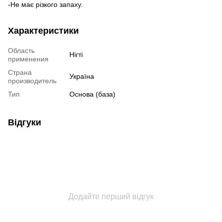
-Не має різкого запаху.
Характеристики
Область
Нігті
применения
Страна
Україна
производитель
Тип
Основа (база)
Відгуки
Додайте перший відгук