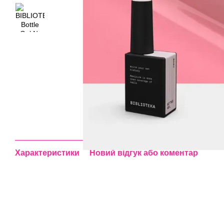
Характеристики
Новий відгук або коментар