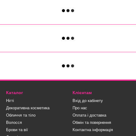
Каталог
Клієнтам
Нігті
Вхід до кабінету
Декоративна косметика
Про нас
Обличчя та тіло
Оплата і доставка
Волосся
Обмін та повернення
Брови та вії
Контактна інформація