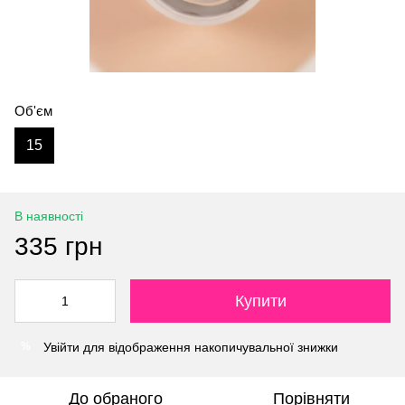
Об'єм
15
В наявності
335 грн
Купити
Увійти
для відображення накопичувальної знижки
%
До обраного
Порівняти